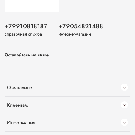
+79910818187
+79054821488
справочная служба
интернет-магазин
Оставайтесь на связи
О магазине
Клиентам
Информация