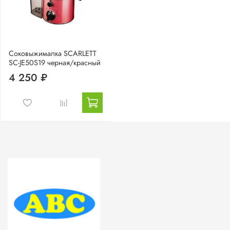
Соковыжималка SCARLETT
SC-JE50S19 черная/красный
4 250 ₽