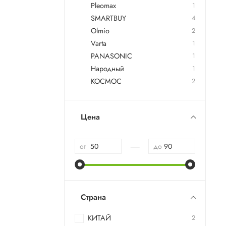
Pleomax
1
SMARTBUY
4
Olmio
2
Varta
1
PANASONIC
1
Народный
1
КОСМОС
2
Цена
—
от
до
Страна
КИТАЙ
2