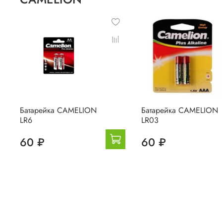
Батарейка CAMELION
Батарейка CAMELION
LR6
LR03
60 ₽
60 ₽