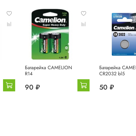
Батарейка CAMELION
Батарейка CAME
R14
CR2032 bl5
90 ₽
50 ₽