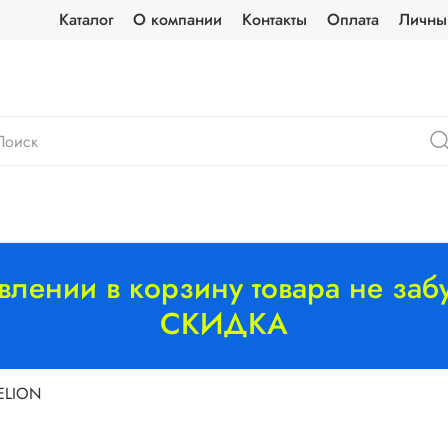
Каталог
О компании
Контакты
Оплата
Личны
лении в корзину товара не забу
СКИДКА
ELION