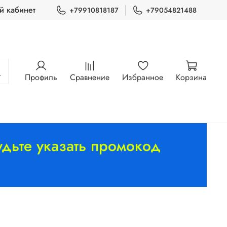
й кабинет
+79910818187
+79054821488
Профиль
Сравнение
Избранное
Корзина
дьте указать промокод