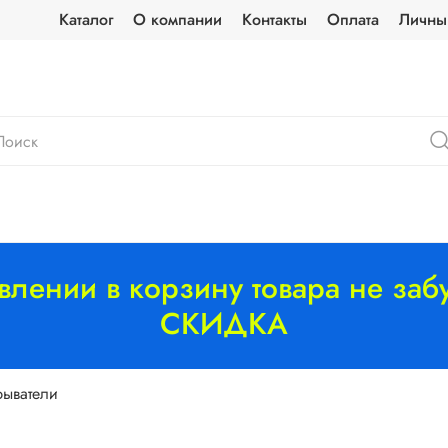
Каталог
О компании
Контакты
Оплата
Личны
лении в корзину товара не забу
СКИДКА
рыватели