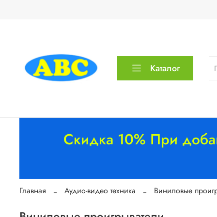
Каталог
Скидка 10% При добав
Главная
Аудио-видео техника
Виниловые проиг
Виниловые проигрыватели