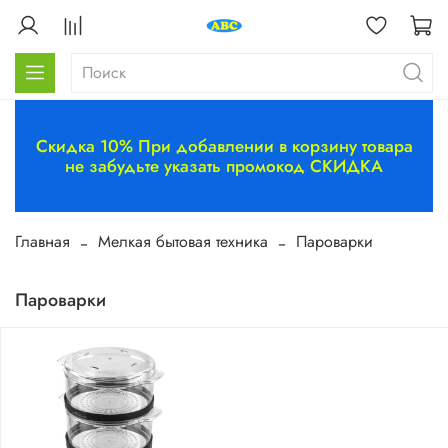
Скидка 10% При добавлении в корзину товара
не забудьте указать промокод СКИДКА
Главная
Мелкая бытовая техника
Пароварки
Пароварки