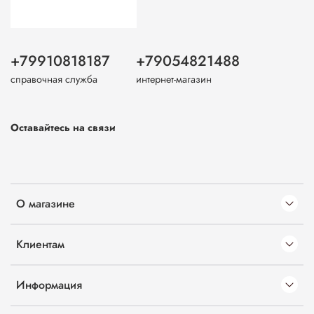
+79910818187
+79054821488
справочная служба
интернет-магазин
Оставайтесь на связи
О магазине
Клиентам
Информация