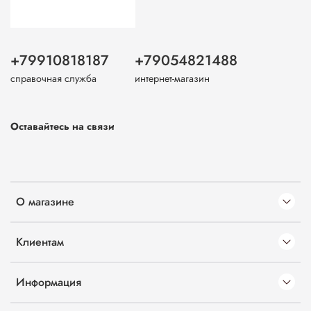
+79910818187
+79054821488
справочная служба
интернет-магазин
Оставайтесь на связи
О магазине
Клиентам
Информация