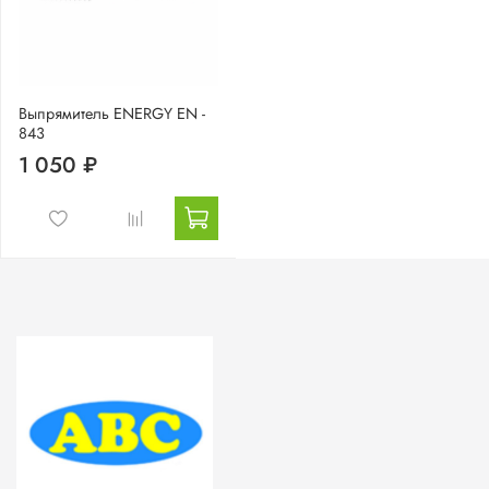
Выпрямитель ENERGY EN -
843
1 050 ₽