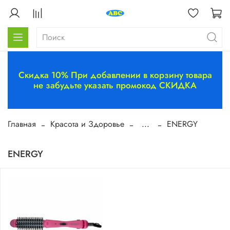
Скидка 10% При добавлении в корзину товара
не забудьте указать промокод СКИДКА
Главная
Красота и Здоровье
...
ENERGY
ENERGY