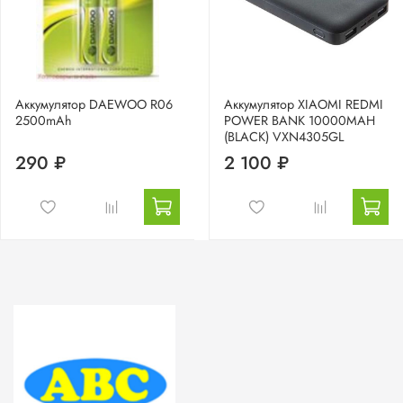
Аккумулятор DAEWOO R06
Аккумулятор XIAOMI REDMI
2500mAh
POWER BANK 10000MAH
(BLACK) VXN4305GL
290 ₽
2 100 ₽