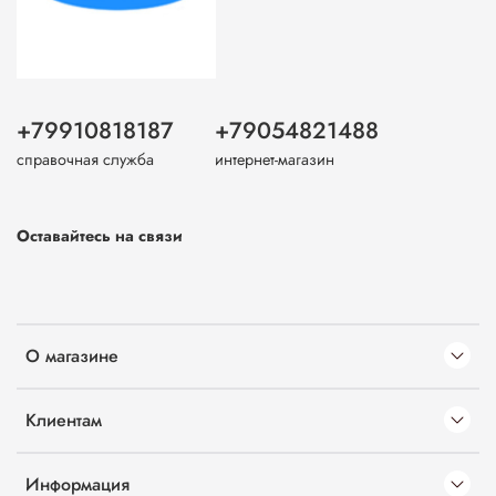
+79910818187
+79054821488
справочная служба
интернет-магазин
Оставайтесь на связи
О магазине
Клиентам
Информация