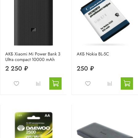
АКБ Xiaomi Mi Power Bank 3
АКБ Nokia BL-5С
Ultra compact 10000 mAh
2 250 ₽
250 ₽