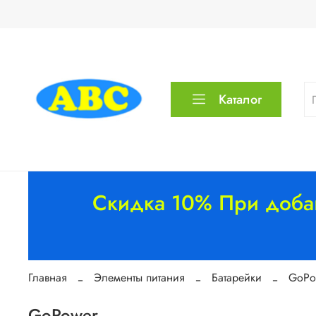
Каталог
Скидка 10% При добав
Главная
Элементы питания
Батарейки
GoPo
GoPower