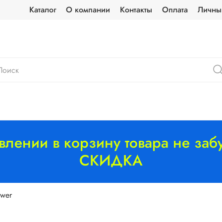
Каталог
О компании
Контакты
Оплата
Личны
лении в корзину товара не забу
СКИДКА
wer