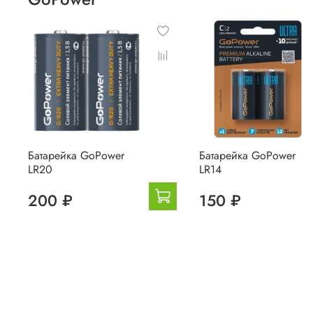
Батарейка GoPower
Батарейка GoPower
LR20
LR14
200 ₽
150 ₽