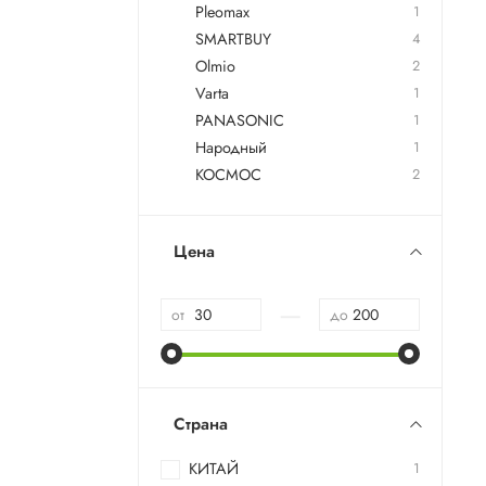
Pleomax
1
SMARTBUY
4
Olmio
2
Varta
1
PANASONIC
1
Народный
1
КОСМОС
2
Цена
—
от
до
Страна
КИТАЙ
1