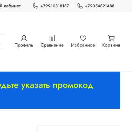
й кабинет
+79910818187
+79054821488
Профиль
Сравнение
Избранное
Корзина
дьте указать промокод