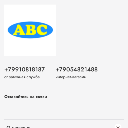
+79910818187
+79054821488
справочная служба
интернет-магазин
Оставайтесь на связи
О магазине