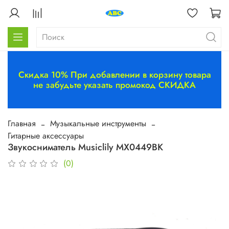
Скидка 10% При добавлении в корзину товара
не забудьте указать промокод СКИДКА
Главная
Музыкальные инструменты
Гитарные аксессуары
Звукосниматель Musiclily MX0449BK
(0)