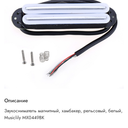
Описание
Звукосниматель магнитный, хамбакер, рельсовый, белый,
Musiclily MX0449BK