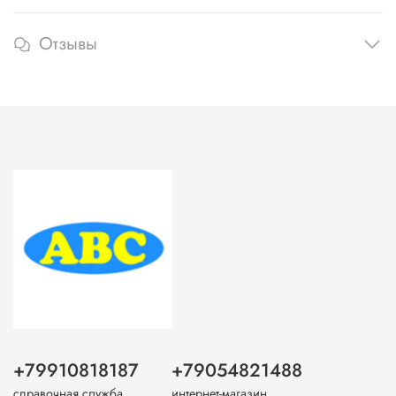
Отзывы
+79910818187
+79054821488
справочная служба
интернет-магазин