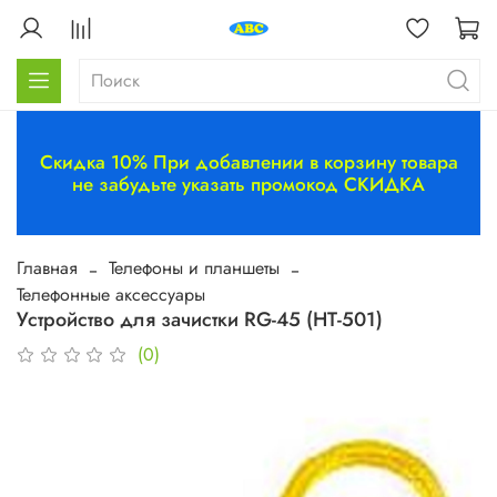
Скидка 10% При добавлении в корзину товара
не забудьте указать промокод СКИДКА
Главная
Телефоны и планшеты
Телефонные аксессуары
Устройство для зачистки RG-45 (HT-501)
(0)