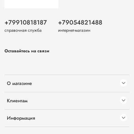
+79910818187
+79054821488
справочная служба
интернет-магазин
Оставайтесь на связи
О магазине
Клиентам
Информация