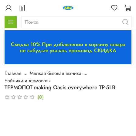
Скидка 10% При добавлении в корзину товара
не забудьте указать промокод СКИДКА
Главная
Мелкая бытовая техника
Чайники и термопоты
ТЕРМОПОТ making Oasis everywhere TP-5LB
(0)