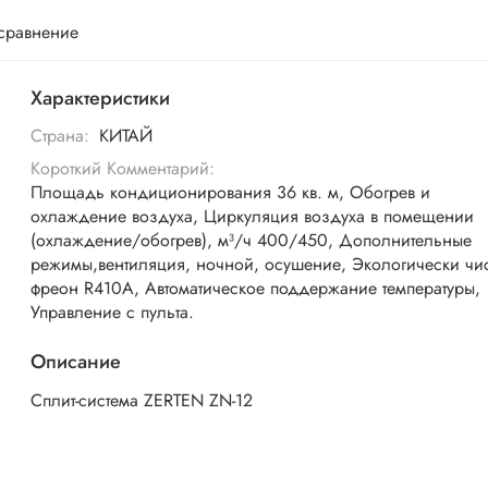
 сравнение
Характеристики
Страна:
КИТАЙ
Короткий Комментарий:
Площадь кондиционирования 36 кв. м, Обогрев и
охлаждение воздуха, Циркуляция воздуха в помещении
(охлаждение/обогрев), м³/ч 400/450, Дополнительные
режимы,вентиляция, ночной, осушение, Экологически чи
фреон R410A, Автоматическое поддержание температуры,
Управление с пульта.
Описание
Сплит-система ZERTEN ZN-12