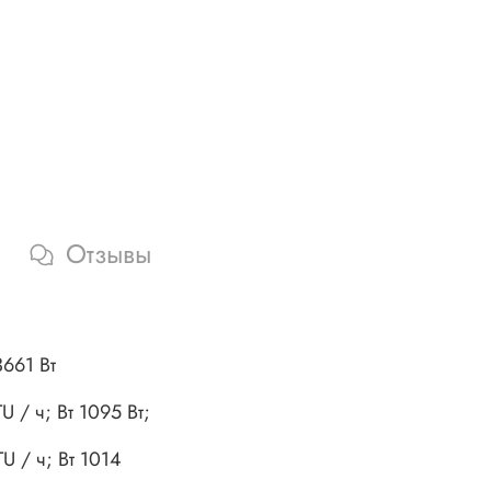
Отзывы
661 Вт
/ ч; Вт 1095 Вт;
 / ч; Вт 1014