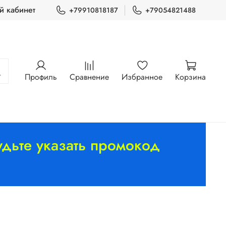
й кабинет
+79910818187
+79054821488
Профиль
Сравнение
Избранное
Корзина
дьте указать промокод