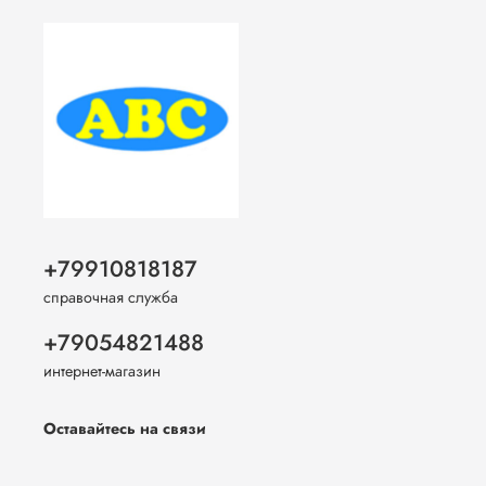
+79910818187
справочная служба
+79054821488
интернет-магазин
Оставайтесь на связи