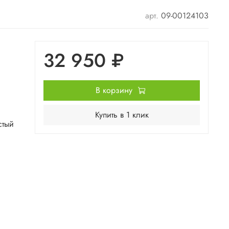
арт.
09-00124103
32 950 ₽
В корзину
Купить в 1 клик
стый