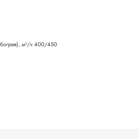
богрев), м³/ч 400/450