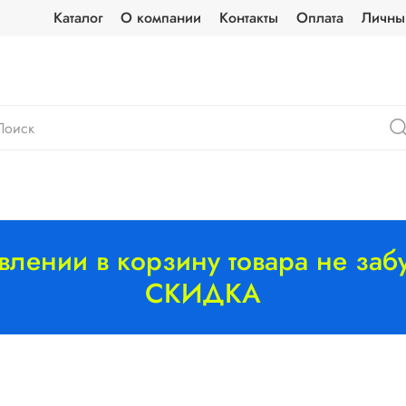
Каталог
О компании
Контакты
Оплата
Личны
лении в корзину товара не забу
СКИДКА