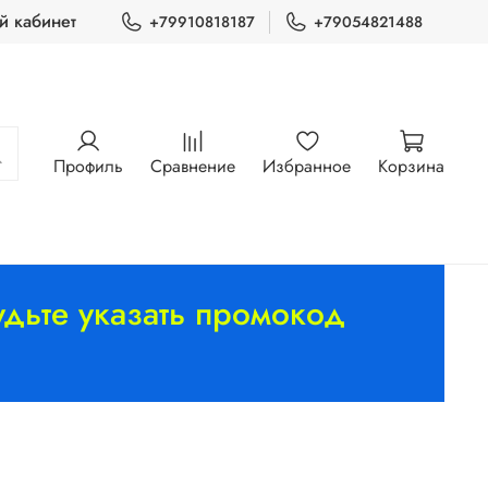
й кабинет
+79910818187
+79054821488
Профиль
Сравнение
Избранное
Корзина
дьте указать промокод