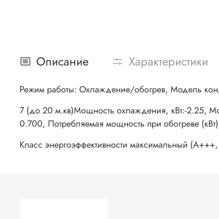
Описание
Характеристики
Режим работы: Охлаждение/обогрев, Модель ко
7 (до 20 м.кв)Мощность охлаждения, кВт:-2.25, М
0.700, Потребляемая мощность при обогреве (кВт)
Класс энергоэффективности максимальный (A+++, A