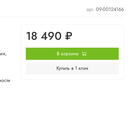
арт.
09-00124166
18 490 ₽
ия,
В корзину
Купить в 1 клик
ности