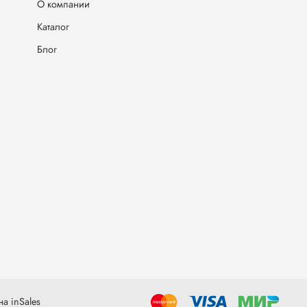
О компании
Каталог
Блог
а inSales