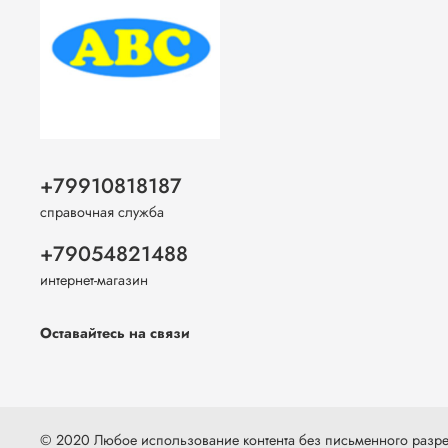
+79910818187
справочная служба
+79054821488
интернет-магазин
Оставайтесь на связи
© 2020 Любое использование контента без письменного раз