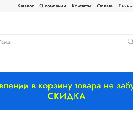
Каталог
О компании
Контакты
Оплата
Личны
лении в корзину товара не забу
СКИДКА