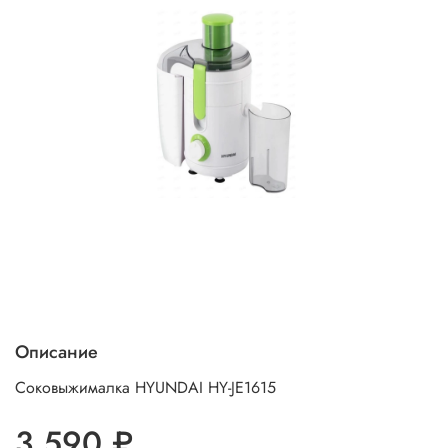
Описание
Соковыжималка HYUNDAI HY-JE1615
3 590 ₽