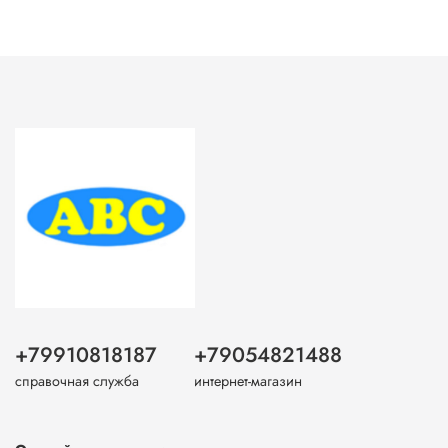
+79910818187
+79054821488
справочная служба
интернет-магазин