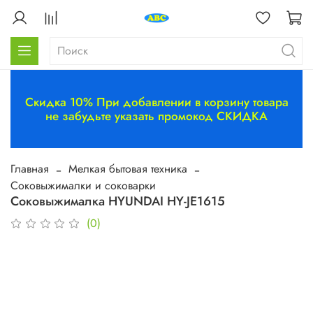
Скидка 10% При добавлении в корзину товара
не забудьте указать промокод СКИДКА
Главная
Мелкая бытовая техника
Соковыжималки и соковарки
Соковыжималка HYUNDAI HY-JE1615
(0)