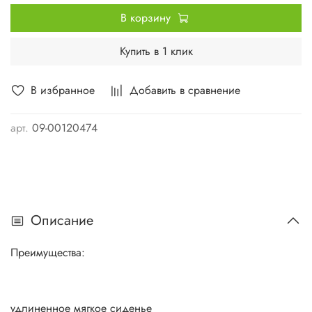
В корзину
Купить в 1 клик
В избранное
Добавить в сравнение
арт.
09-00120474
Описание
Преимущества:
удлиненное мягкое сиденье