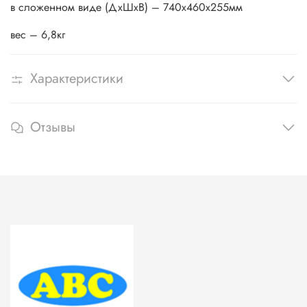
в сложенном виде (ДхШхВ) – 740х460х255мм
вес – 6,8кг
Характеристики
Отзывы