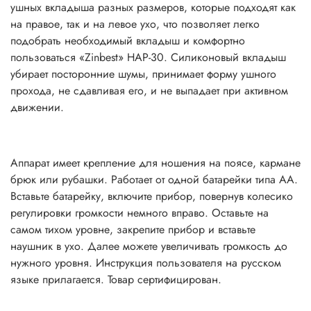
ушных вкладыша разных размеров, которые подходят как
на правое, так и на левое ухо, что позволяет легко
подобрать необходимый вкладыш и комфортно
пользоваться «Zinbest» HAP-30. Силиконовый вкладыш
убирает посторонние шумы, принимает форму ушного
прохода, не сдавливая его, и не выпадает при активном
движении.
Аппарат имеет крепление для ношения на поясе, кармане
брюк или рубашки. Работает от одной батарейки типа АА.
Вставьте батарейку, включите прибор, повернув колесико
регулировки громкости немного вправо. Оставьте на
самом тихом уровне, закрепите прибор и вставьте
наушник в ухо. Далее можете увеличивать громкость до
нужного уровня. Инструкция пользователя на русском
языке прилагается. Товар сертифицирован.