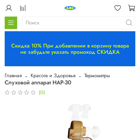
Скидка 10% При добавлении в корзину товара
не забудьте указать промокод СКИДКА
Главная
Красота и Здоровье
Термометры
Слуховой аппарат HAP-30
(0)