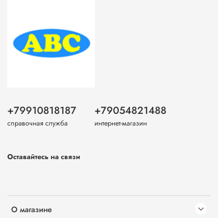
+79910818187
+79054821488
справочная служба
интернет-магазин
Оставайтесь на связи
О магазине