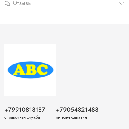
Отзывы
+79910818187
+79054821488
справочная служба
интернет-магазин