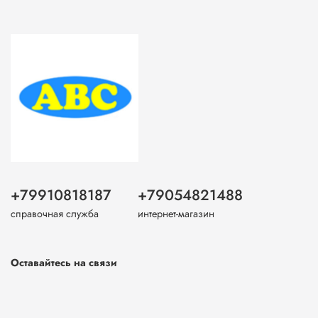
+79910818187
+79054821488
справочная служба
интернет-магазин
Оставайтесь на связи