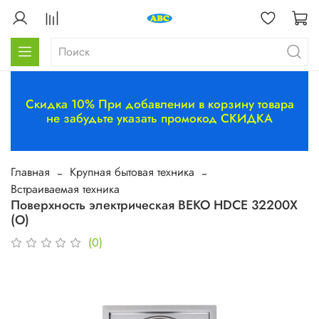
Скидка 10% При добавлении в корзину товара
не забудьте указать промокод СКИДКА
Главная
Крупная бытовая техника
Встраиваемая техника
Поверхность электрическая BEKO HDCE 32200X
(O)
(0)