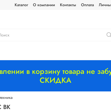
Каталог
О компании
Контакты
Оплата
Личны
лении в корзину товара не забу
СКИДКА
техника
C BK