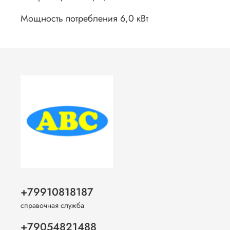
Мощность потребления 6,0 кВт
+79910818187
справочная служба
+79054821488