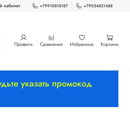
й кабинет
+79910818187
+79054821488
Профиль
Сравнение
Избранное
Корзина
дьте указать промокод