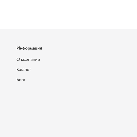
Информация
О компании
Каталог
Блог