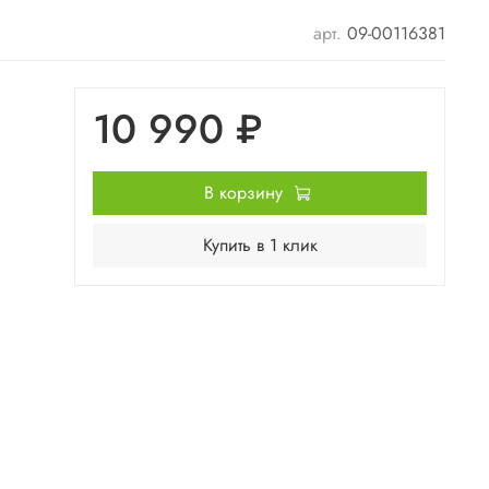
арт.
09-00116381
10 990 ₽
В корзину
Купить в 1 клик