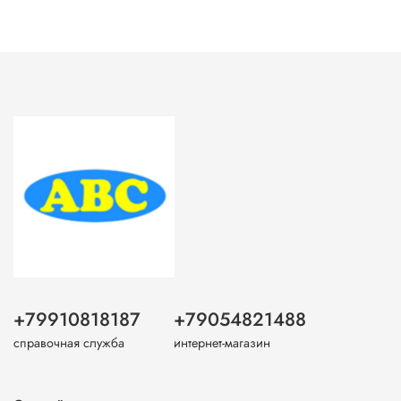
+79910818187
+79054821488
справочная служба
интернет-магазин