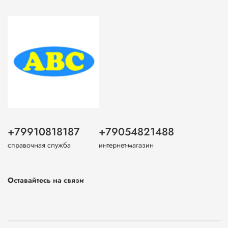
+79910818187
+79054821488
справочная служба
интернет-магазин
Оставайтесь на связи