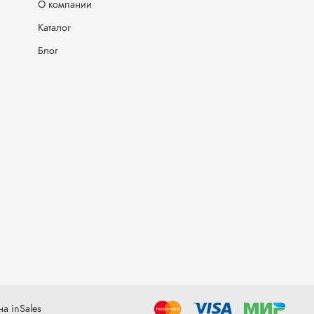
О компании
Каталог
Блог
а inSales