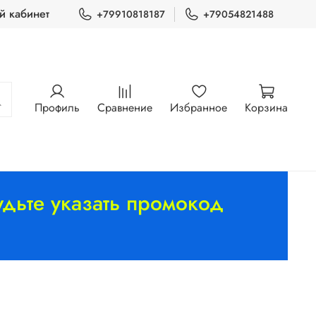
й кабинет
+79910818187
+79054821488
Профиль
Сравнение
Избранное
Корзина
дьте указать промокод