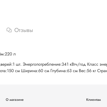
Отзывы
ём:220 л
верей:1 шт. Энергопотребление:341 кВтч/год Класс энe
а:150 см Ширина:60 см Глубина:63 см Вес:56 кг Стра
О магазине
Клиентам