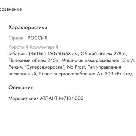
 сравнение
Характеристики
Страна:
РОССИЯ
Короткий Комментарий:
Габариты (ВхШхГ) 150х60х63 см, Общий объем 278 л,
Полезный объем 245л, Мощность замораживания 13 кг/су
Режим "Суперзаморозка", No Frost, Тип управления
электронный, Класс энергопотребления A+ 303 кВт в год
Описание
Морозильник АТЛАНТ М-7184-003