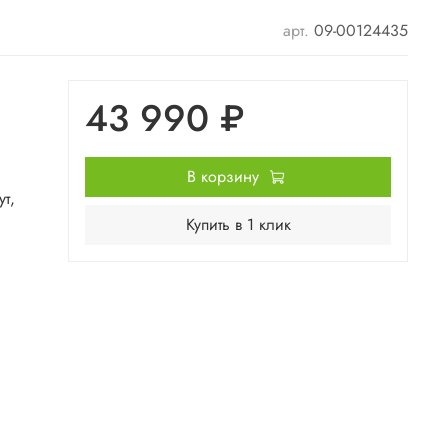
арт.
09-00124435
43 990 ₽
В корзину
т,
Купить в 1 клик