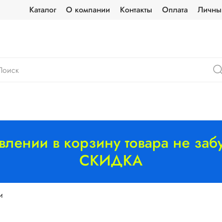
Каталог
О компании
Контакты
Оплата
Личны
лении в корзину товара не забу
СКИДКА
и