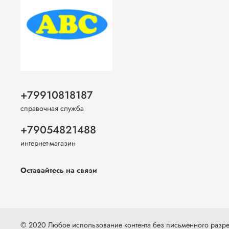
+79910818187
справочная служба
+79054821488
интернет-магазин
Оставайтесь на связи
© 2020 Любое использование контента без письменного раз