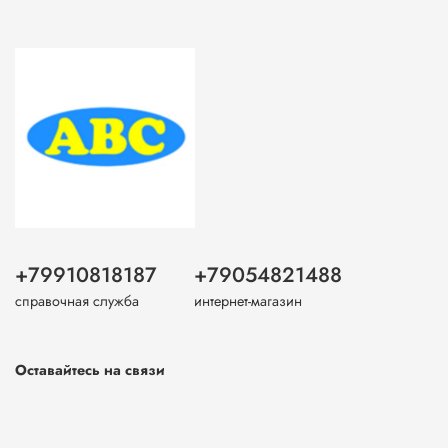
+79910818187
+79054821488
справочная служба
интернет-магазин
Оставайтесь на связи