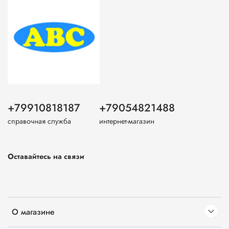
+79910818187
+79054821488
справочная служба
интернет-магазин
Оставайтесь на связи
О магазине