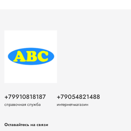
+79910818187
+79054821488
справочная служба
интернет-магазин
Оставайтесь на связи