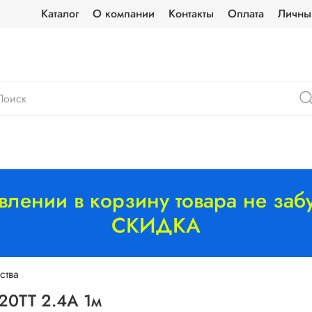
Каталог
О компании
Контакты
Оплата
Личны
лении в корзину товара не забу
СКИДКА
ства
20TT 2.4A 1м