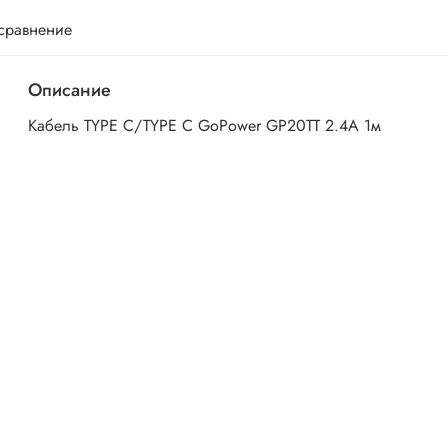
 сравнение
Описание
Кабель TYPE C/TYPE C GoPower GP20TT 2.4A 1м