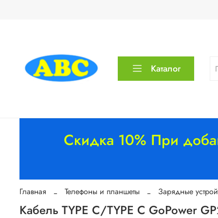
Каталог
Скидка 10% При добав
Главная
Телефоны и планшеты
Зарядные устрой
Кабель TYPE C/TYPE C GoPower GP