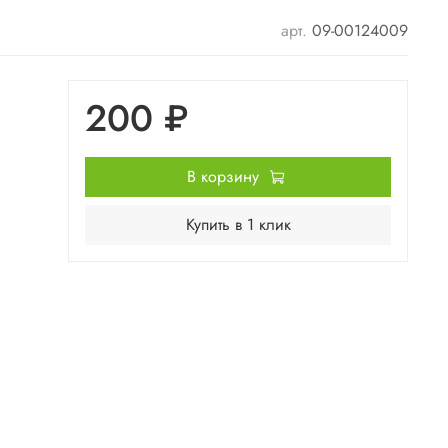
арт.
09-00124009
200 ₽
В корзину
Купить в 1 клик