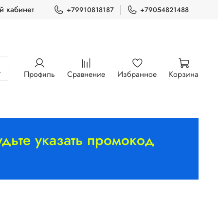
й кабинет
+79910818187
+79054821488
Профиль
Сравнение
Избранное
Корзина
дьте указать промокод