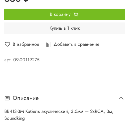
В корзину
Купить в 1 клик
В избранное
Добавить в сравнение
арт.
09-00119275
Описание
BB413-3M Кабель акустический, 3,5мм — 2хRCA, 3м,
Soundking