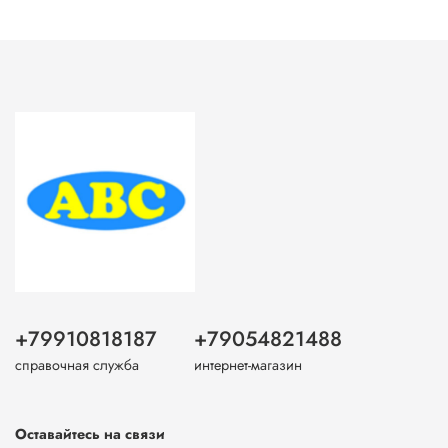
+79910818187
+79054821488
справочная служба
интернет-магазин
Оставайтесь на связи