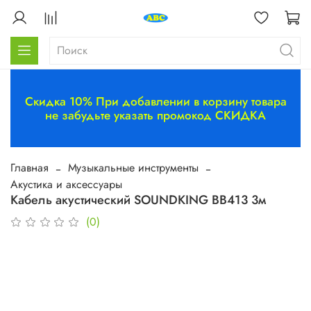
Скидка 10% При добавлении в корзину товара
не забудьте указать промокод СКИДКА
Главная
Музыкальные инструменты
Акустика и аксессуары
Кабель акустический SOUNDKING BB413 3м
(0)