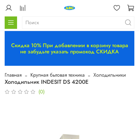
Скидка 10% При добавлении в корзину товара
не забудьте указать промокод СКИДКА
Главная
Крупная бытовая техника
Холодильники
Холодильник INDESIT DS 4200E
(0)