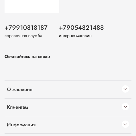
+79910818187
+79054821488
справочная служба
интернет-магазин
Оставайтесь на связи
О магазине
Клиентам
Информация