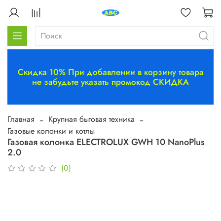
Скидка 10% При добавлении в корзину товара
не забудьте указать промокод СКИДКА
Главная
Крупная бытовая техника
Газовые колонки и котлы
Газовая колонка ELECTROLUX GWH 10 NanoPlus
2.0
(0)