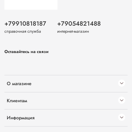
+79910818187
+79054821488
справочная служба
интернет-магазин
Оставайтесь на связи
О магазине
Клиентам
Информация