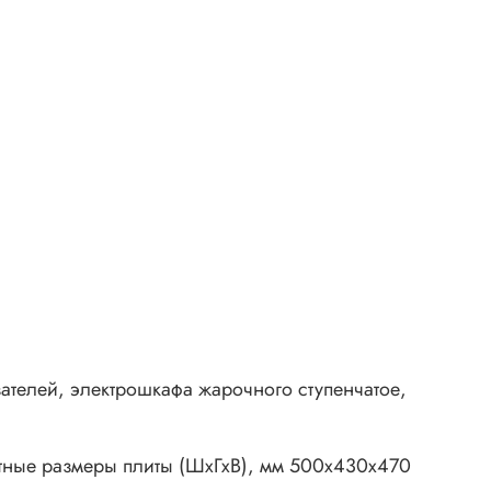
ателей, электрошкафа жарочного ступенчатое,
итные размеры плиты (ШхГхВ), мм 500х430х470