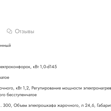
Отзывы
енный
ектроконфорок, кВт 1,0-d145
чатое
чного, кВт 1,2, Регулирование мощности электронагрев
го бесступенчатое
.. 300, Объем электрошкафа жарочного, л 24,6, Габар