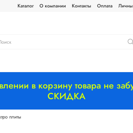
Каталог
О компании
Контакты
Оплата
Личны
лении в корзину товара не забу
СКИДКА
ктро плиты