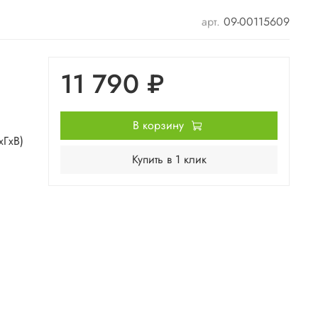
арт.
09-00115609
11 790 ₽
В корзину
хГхВ)
Купить в 1 клик