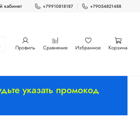
й кабинет
+79910818187
+79054821488
Профиль
Сравнение
Избранное
Корзина
дьте указать промокод