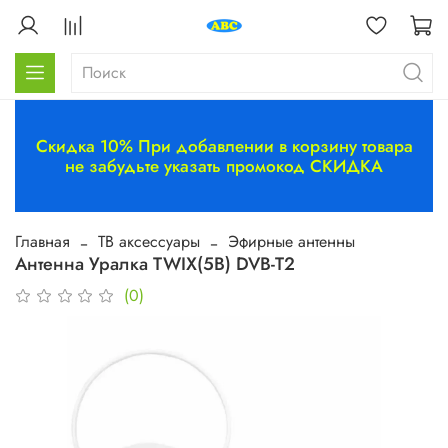
Скидка 10% При добавлении в корзину товара
не забудьте указать промокод СКИДКА
Главная
ТВ аксессуары
Эфирные антенны
Антенна Уралка TWIX(5В) DVB-T2
(0)