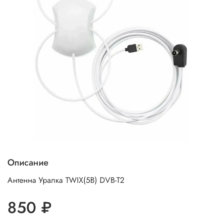
Описание
Антенна Уралка TWIX(5В) DVB-T2
850 ₽