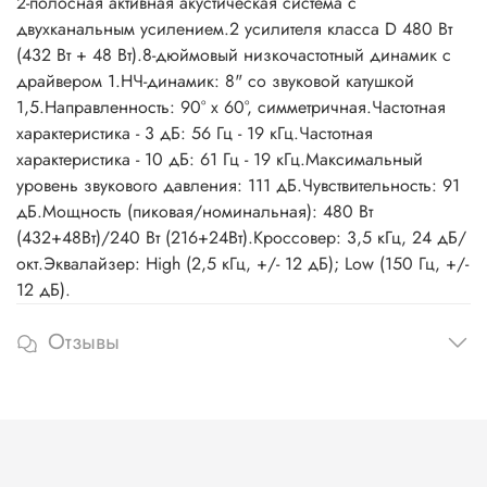
2-полосная активная акустическая система с
двухканальным усилением.2 усилителя класса D 480 Вт
(432 Вт + 48 Вт).8-дюймовый низкочастотный динамик с
драйвером 1.НЧ-динамик: 8" со звуковой катушкой
1,5.Направленность: 90° x 60°, симметричная.Частотная
характеристика - 3 дБ: 56 Гц - 19 кГц.Частотная
характеристика - 10 дБ: 61 Гц - 19 кГц.Максимальный
уровень звукового давления: 111 дБ.Чувствительность: 91
дБ.Мощность (пиковая/номинальная): 480 Вт
(432+48Вт)/240 Вт (216+24Вт).Кроссовер: 3,5 кГц, 24 дБ/
окт.Эквалайзер: High (2,5 кГц, +/- 12 дБ); Low (150 Гц, +/-
12 дБ).
Отзывы