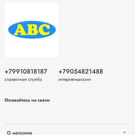
+79910818187
+79054821488
справочная служба
интернет-магазин
Оставайтесь на связи
О магазине