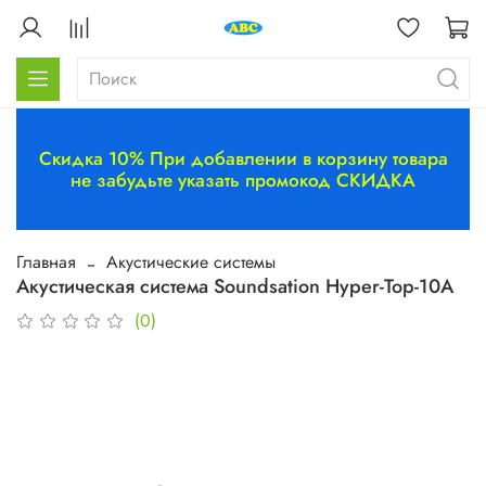
Скидка 10% При добавлении в корзину товара
не забудьте указать промокод СКИДКА
Главная
Акустические системы
Акустическая система Soundsation Hyper-Top-10A
(0)