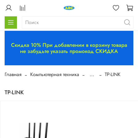
Скидка 10% При добавлении в корзину товара
не забудьте указать промокод СКИДКА
Главная
Компьютерная техника
...
TP-LINK
TP-LINK