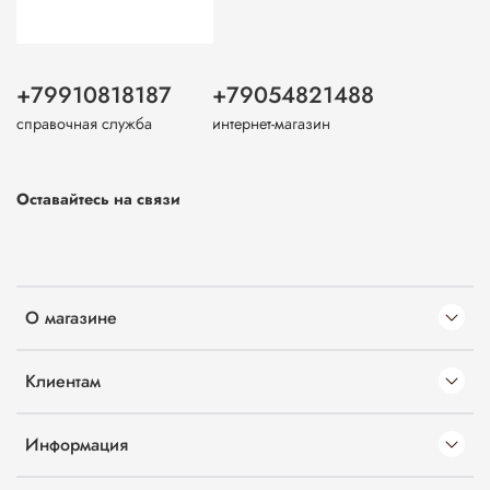
+79910818187
+79054821488
справочная служба
интернет-магазин
Оставайтесь на связи
О магазине
Клиентам
Информация