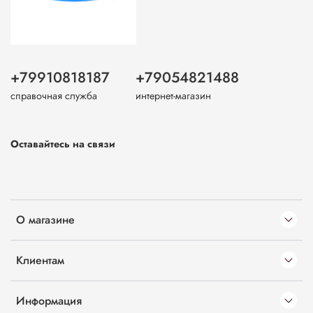
+79910818187
+79054821488
справочная служба
интернет-магазин
Оставайтесь на связи
О магазине
Клиентам
Информация